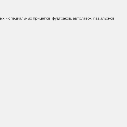
вых и специальных прицепов, фудтраков, автолавок, павильонов..