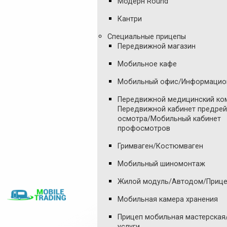
Модерн Round
Кантри
Специальные прицепы
Передвижной магазин
Мобильное кафе
Мобильный офис/Информацио
Передвижной медицинский ко
Передвижной кабинет предре
осмотра/Мобильный кабинет
профосмотров
Гримваген/Костюмваген
Мобильный шиномонтаж
Жилой модуль/Автодом/Прице
Мобильная камера хранения
Прицеп мобильная мастерска
услуги